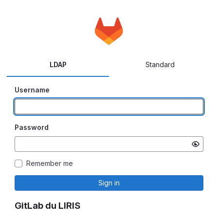
LDAP
Standard
Username
Password
Remember me
Sign in
GitLab du LIRIS