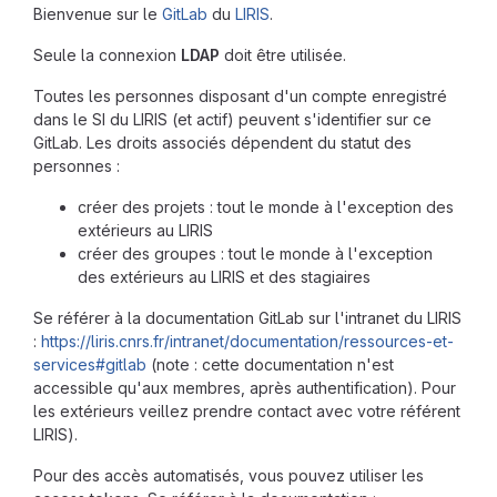
Bienvenue sur le
GitLab
du
LIRIS
.
Seule la connexion
LDAP
doit être utilisée.
Toutes les personnes disposant d'un compte enregistré
dans le SI du LIRIS (et actif) peuvent s'identifier sur ce
GitLab. Les droits associés dépendent du statut des
personnes :
créer des projets : tout le monde à l'exception des
extérieurs au LIRIS
créer des groupes : tout le monde à l'exception
des extérieurs au LIRIS et des stagiaires
Se référer à la documentation GitLab sur l'intranet du LIRIS
:
https://liris.cnrs.fr/intranet/documentation/ressources-et-
services#gitlab
(note : cette documentation n'est
accessible qu'aux membres, après authentification). Pour
les extérieurs veillez prendre contact avec votre référent
LIRIS).
Pour des accès automatisés, vous pouvez utiliser les