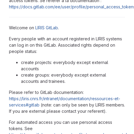
access tokens. Se référer à la documentation :
https://docs.gitlab.com/ee/user/profile/personal_access_token
Welcome on
LIRIS
GitLab
.
Every people with an account registered in LIRIS systems
can log in on this GitLab. Associated rights depend on
people status:
create projects: everybody except external
accounts
create groups: everybody except external
accounts and trainees.
Please refer to GitLab documentation:
https://liris.cnrs.fr/intranet/documentation/ressources-et-
services#gitlab
(note: can only be seen by LIRIS members.
If you are external please contact your referent).
For automated access you can use personal access
tokens. See