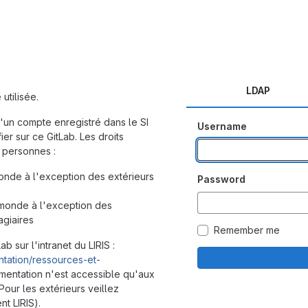
LDAP
 utilisée.
'un compte enregistré dans le SI
Username
fier sur ce GitLab. Les droits
 personnes :
monde à l'exception des extérieurs
Password
 monde à l'exception des
agiaires
Remember me
b sur l'intranet du LIRIS :
mentation/ressources-et-
mentation n'est accessible qu'aux
Pour les extérieurs veillez
t LIRIS).