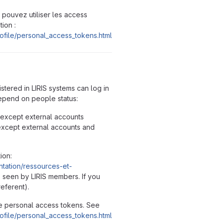
pouvez utiliser les access
ion :
rofile/personal_access_tokens.html
stered in LIRIS systems can log in
depend on people status:
 except external accounts
xcept external accounts and
ion:
mentation/ressources-et-
 seen by LIRIS members. If you
eferent).
e personal access tokens. See
rofile/personal_access_tokens.html